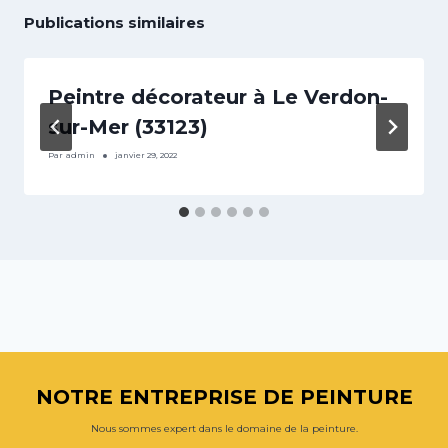
Publications similaires
Peintre décorateur à Le Verdon-
sur-Mer (33123)
Par
admin
janvier 29, 2022
NOTRE ENTREPRISE DE PEINTURE
Nous sommes expert dans le domaine de la peinture.