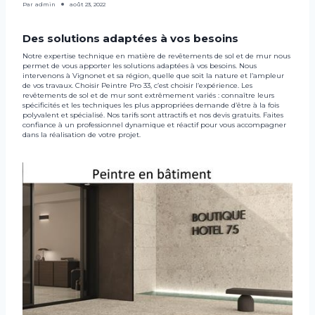
Par
admin
août 23, 2022
Des solutions adaptées à vos besoins
Notre expertise technique en matière de revêtements de sol et de mur nous
permet de vous apporter les solutions adaptées à vos besoins. Nous
intervenons à Vignonet et sa région, quelle que soit la nature et l’ampleur
de vos travaux. Choisir Peintre Pro 33, c’est choisir l’expérience. Les
revêtements de sol et de mur sont extrêmement variés : connaître leurs
spécificités et les techniques les plus appropriées demande d’être à la fois
polyvalent et spécialisé. Nos tarifs sont attractifs et nos devis gratuits. Faites
confiance à un professionnel dynamique et réactif pour vous accompagner
dans la réalisation de votre projet.