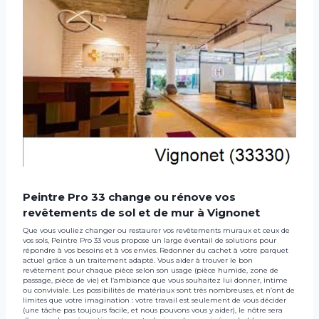
Peintre Pro 33 change ou rénove vos
revêtements de sol et de mur à Vignonet
Que vous vouliez changer ou restaurer vos revêtements muraux et ceux de
vos sols, Peintre Pro 33 vous propose un large éventail de solutions pour
répondre à vos besoins et à vos envies. Redonner du cachet à votre parquet
actuel grâce à un traitement adapté. Vous aider à trouver le bon
revêtement pour chaque pièce selon son usage (pièce humide, zone de
passage, pièce de vie) et l’ambiance que vous souhaitez lui donner, intime
ou conviviale. Les possibilités de matériaux sont très nombreuses, et n’ont de
limites que votre imagination : votre travail est seulement de vous décider
(une tâche pas toujours facile, et nous pouvons vous y aider), le nôtre sera