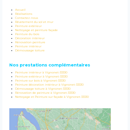
Accueil
Réalisations
Contactez-nous
Rêvetement du sol et mur
Peinture extérieur
Nettoyage et peinture façade
Peinture du bois
Décoration intérieur
Rénovation peinture
Peinture intérieur
Démoussage toiture
Nos prestations complémentaires
Peinture intérieur à Vignonet-33330
Peinture extérieur à Vignonet-33330
Peinture sur bois à Vignonet-33330
Peinture décoration intérieur à Vignonet-33330
Démoussage toiture à Vignonet-33330
Rénovation de peinture à Vignonet-33330
Nettoyage et Peinture sur façade à Vignonet-33330