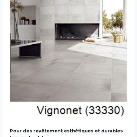
Pour des revêtement esthétiques et durables