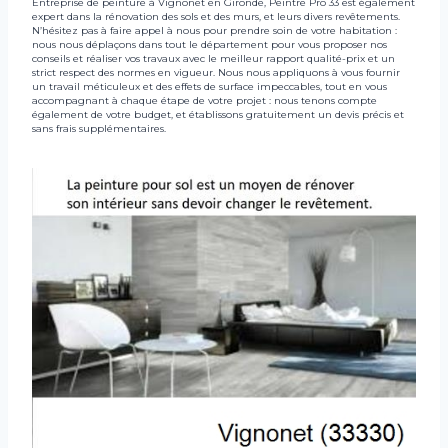
Entreprise de peinture à Vignonet en Gironde, Peintre Pro 33 est également
expert dans la rénovation des sols et des murs, et leurs divers revêtements.
N’hésitez pas à faire appel à nous pour prendre soin de votre habitation :
nous nous déplaçons dans tout le département pour vous proposer nos
conseils et réaliser vos travaux avec le meilleur rapport qualité-prix et un
strict respect des normes en vigueur. Nous nous appliquons à vous fournir
un travail méticuleux et des effets de surface impeccables, tout en vous
accompagnant à chaque étape de votre projet : nous tenons compte
également de votre budget, et établissons gratuitement un devis précis et
sans frais supplémentaires.