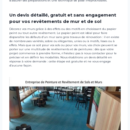
d’assurer des préparations et une technique de pose irréprochables.
Un devis détaillé, gratuit et sans engagement
pour vos revêtements de mur et de sol
Décorez vos murs grâce à des effets ou des motifs en choisissant du papier
peint ou tout autre revêtement. Le papier peint est idéal pour faire
disparaître les défauts d’un mur sans gros travaux de rénovation : il en existe
de nombreuses variétés, sobre ou élégantes, unies ou à motifs, lisses ou à
effets. Mais que ce soit pour vos sols ou pour vos murs, vos choix peuvent se
porter sur une multitude de revêtements et de peintures : dès que votre
projet commence à prendre forme, n’hésitez pas à nous contacter pour le
préciser et en définir les modalités. Nous établirons un devis détaillé en
réponse à votre demande : cette étape est gratuite et ne vous engage
d’aucune façon.