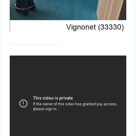
_________________________________