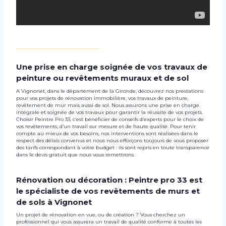
_________________________________
Une prise en charge soignée de vos travaux de
peinture ou revêtements muraux et de sol
A Vignonet, dans le département de la Gironde, découvrez nos prestations
pour vos projets de rénovation immobilière, vos travaux de peinture,
revêtement de mur mais aussi de sol. Nous assurons une prise en charge
intégrale et soignée de vos travaux pour garantir la réussite de vos projets.
Choisir Peintre Pro 33, c’est bénéficier de conseils d’experts pour le choix de
vos revêtements, d’un travail sur mesure et de haute qualité. Pour tenir
compte au mieux de vos besoins, nos interventions sont réalisées dans le
respect des délais convenus et nous nous efforçons toujours de vous proposer
des tarifs correspondant à votre budget : ils sont repris en toute transparence
dans le devis gratuit que nous vous remettrons.
Rénovation ou décoration : Peintre pro 33 est
le spécialiste de vos revêtements de murs et
de sols à Vignonet
Un projet de rénovation en vue, ou de création ? Vous cherchez un
professionnel qui vous assurera un travail de qualité conforme à toutes les