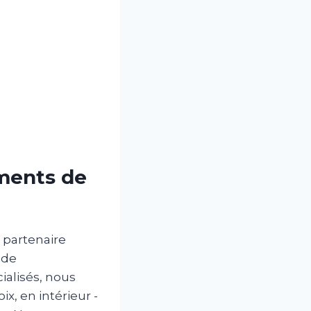
ements de
e partenaire
 de
ialisés, nous
, en intérieur -