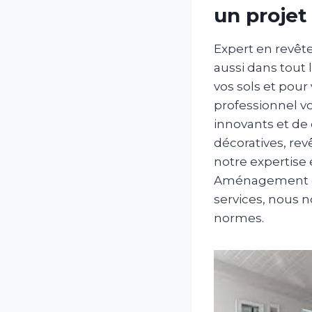
un projet
Expert en revêt
aussi dans tout
vos sols et pour
professionnel v
innovants et de 
décoratives, re
notre expertise
Aménagement d’in
services, nous n
normes.