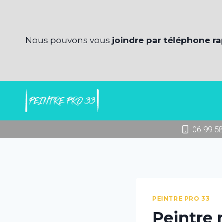
Aller
au
contenu
Nous pouvons vous
joindre par téléphone r
06 99 5
PEINTRE PRO 33
Peintre 