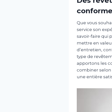
Des revêt
conforme
Que vous souhait
service son expé
savoir-faire qui
mettre en valeur 
d’entretien, con
type de revêtem
apportons les co
combiner selon 
une entière sati