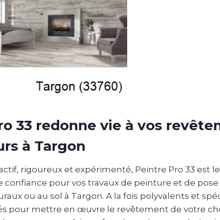
ro 33 redonne vie à vos revêt
urs à Targon
actif, rigoureux et expérimenté, Peintre Pro 33 est l
e confiance pour vos travaux de peinture et de pose
ux ou au sol à Targon. A la fois polyvalents et spéc
s pour mettre en œuvre le revêtement de votre choix