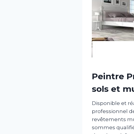
Peintre P
sols et m
Disponible et ré
professionnel d
revêtements mura
sommes qualifié