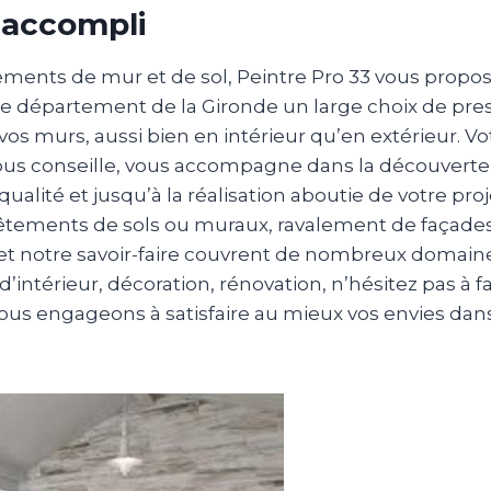
 accompli
ements de mur et de sol, Peintre Pro 33 vous propo
 le département de la Gironde un large choix de pre
 vos murs, aussi bien en intérieur qu’en extérieur. Vo
ous conseille, vous accompagne dans la découverte
qualité et jusqu’à la réalisation aboutie de votre pro
vêtements de sols ou muraux, ravalement de façades
 et notre savoir-faire couvrent de nombreux domain
térieur, décoration, rénovation, n’hésitez pas à fa
ous engageons à satisfaire au mieux vos envies dan