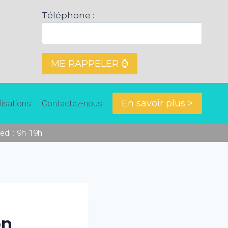
Téléphone :
En savoir plus >
lisations
Contactez-nous
edi : 9h-19h
on