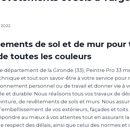
, 2022
ements de sol et de mur pour 
de toutes les couleurs
e département de la Gironde (33), Peintre Pro 33 me
nique et tout son savoir-être à votre service pour 
ronnement personnel ou de travail et donner vie à v
e et durable. Nous réalisons tous vos travaux de dé
peinture, de revêtements de sols et murs. Nous ass
 l’embellissement de vos extérieurs, façades et toits
pondre au mieux à vos attentes tout en assurant la
e respect des délais, ainsi que celui des normes et 