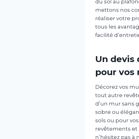
du sol au plafon
mettons nos comp
réaliser votre p
tous les avantag
facilité d’entret
Un devis 
pour vos 
Décorez vos murs
tout autre revêt
d’un mur sans gr
sobre ou élégant
sols ou pour vo
revêtements et 
n’hésitez pas à 