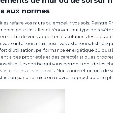
ements de mur ou de sol sur 
s aux normes
iez refaire vos murs ou embellir vos sols, Peintre P
rience pour installer et rénover tout type de revêt
 permettra de vous apporter les solutions les plus a
votre intérieur, mais aussi vos extérieurs. Esthétique
fort d’utilisation, performance énergétique ou durab
ent a des propriétés et des caractéristiques propre
nseils et l’expertise qui vous permettront de les choi
vos besoins et vos envies. Nous nous efforçons de 
sfaction par une mise en œuvre irréprochable au plus