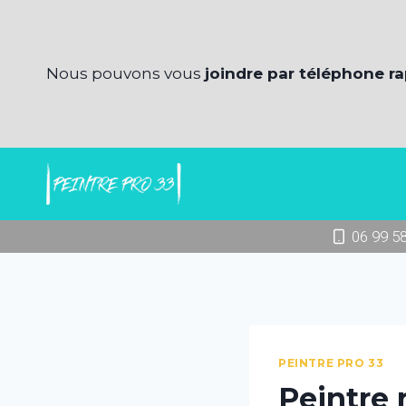
Aller
au
contenu
Nous pouvons vous
joindre par téléphone r
06 99 5
PEINTRE PRO 33
Peintre 