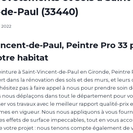
de-Paul (33440)
, 2022
incent-de-Paul, Peintre Pro 33
otre habitat
inture à Saint-Vincent-de-Paul en Gironde, Peintre 
 dans la rénovation des sols et des murs, et leurs 
ésitez pas à faire appel à nous pour prendre soin d
us nous déplaçons dans tout le département pour v
ser vos travaux avec le meilleur rapport qualité-prix e
mes en vigueur. Nous nous appliquons à vous fournir
es effets de surface impeccables, tout en vous ac
 votre projet : nous tenons compte également de v