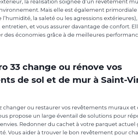
extérieur, la réalisation soignée d’un revêtement mu
environnement. Mais elle est également primordiale
l’humidité, la saleté ou les agressions extérieures), 
on entretien, et vous assurer davantage de confort. 
iser des économies grâce à de meilleures performan
ro 33 change ou rénove vos
ts de sol et de mur à Saint-V
z changer ou restaurer vos revêtements muraux et c
ous propose un large éventail de solutions pour rép
 envies. Redonner du cachet à votre parquet actuel 
té. Vous aider à trouver le bon revêtement pour ch