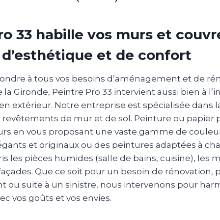
ro 33 habille vos murs et couvr
 d’esthétique et de confort
ondre à tous vos besoins d’aménagement et de rén
a Gironde, Peintre Pro 33 intervient aussi bien à l’in
en extérieur. Notre entreprise est spécialisée dans l
s revêtements de mur et de sol. Peinture ou papier 
urs en vous proposant une vaste gamme de couleur
gants et originaux ou des peintures adaptées à ch
is les pièces humides (salle de bains, cuisine), les m
façades. Que ce soit pour un besoin de rénovation, 
 suite à un sinistre, nous intervenons pour harm
ec vos goûts et vos envies.