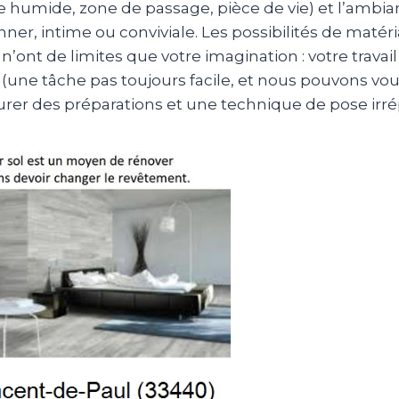
e humide, zone de passage, pièce de vie) et l’ambi
nner, intime ou conviviale. Les possibilités de matér
’ont de limites que votre imagination : votre trava
(une tâche pas toujours facile, et nous pouvons vous 
surer des préparations et une technique de pose irr