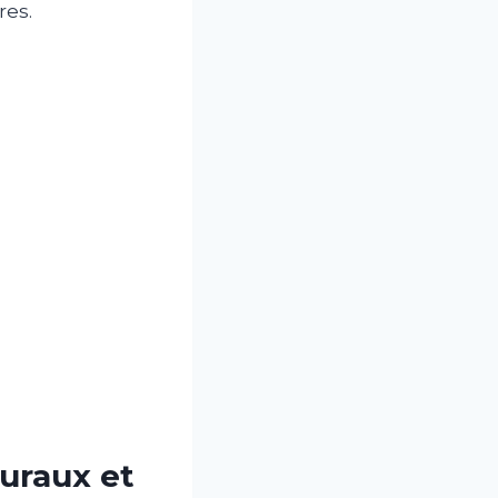
res.
uraux et