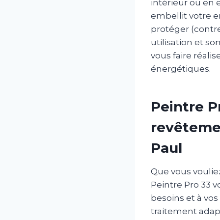
intérieur ou en 
embellit votre 
protéger (contre 
utilisation et s
vous faire réal
énergétiques.
Peintre P
revêtemen
Paul
Que vous voulie
Peintre Pro 33 v
besoins et à vos
traitement adap