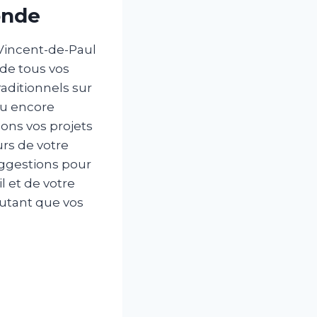
onde
-Vincent-de-Paul
 de tous vos
aditionnels sur
ou encore
sons vos projets
rs de votre
uggestions pour
 et de votre
autant que vos