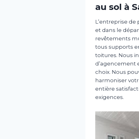
au sol à 
L’entreprise de 
et dans le dépar
revêtements mur
tous supports en
toitures. Nous i
d’agencement et
choix. Nous pou
harmoniser votr
entière satisfac
exigences.