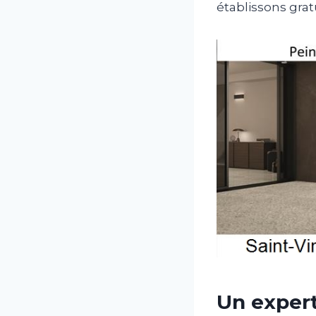
établissons grat
Un exper