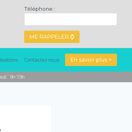
Téléphone :
En savoir plus >
lisations
Contactez-nous
edi : 9h-19h
-