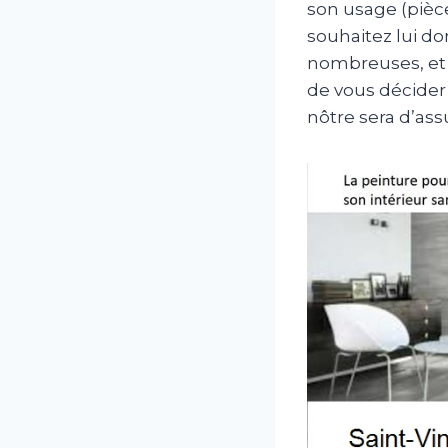
son usage (pièc
souhaitez lui do
nombreuses, et n
de vous décider 
nôtre sera d’as