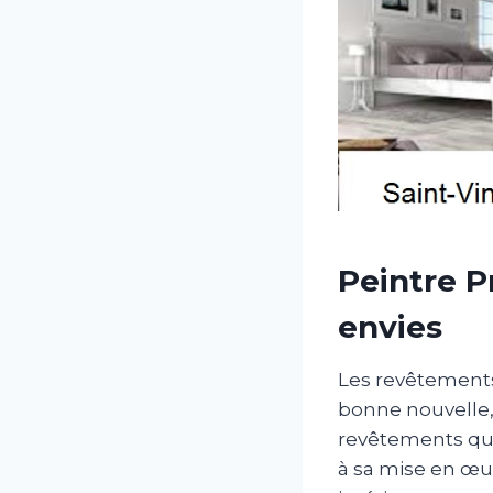
Peintre P
envies
Les revêtements 
bonne nouvelle,
revêtements qui
à sa mise en œuv