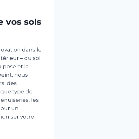
e vos sols
ovation dans le
térieur – du sol
a pose et la
peint, nous
s, des
aque type de
enuiseries, les
pour un
oniser votre