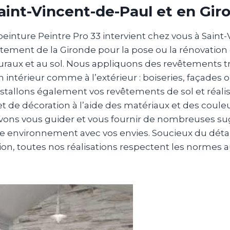
Saint-Vincent-de-Paul et en Gir
peinture Peintre Pro 33 intervient chez vous à Saint
tement de la Gironde pour la pose ou la rénovation
aux et au sol. Nous appliquons des revêtements tr
 intérieur comme à l’extérieur : boiseries, façades 
nstallons également vos revêtements de sol et réali
 de décoration à l’aide des matériaux et des couleu
vons vous guider et vous fournir de nombreuses s
e environnement avec vos envies. Soucieux du détail
tion, toutes nos réalisations respectent les normes 