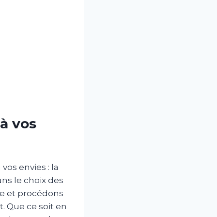
 à vos
vos envies : la
ns le choix des
ce et procédons
. Que ce soit en