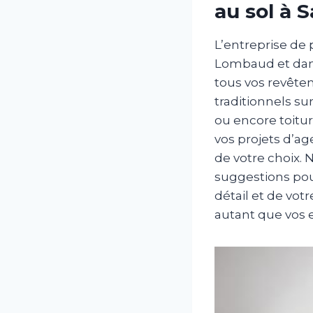
au sol à 
L’entreprise de 
Lombaud et dans
tous vos revête
traditionnels su
ou encore toitu
vos projets d’a
de votre choix.
suggestions pou
détail et de vot
autant que vos 