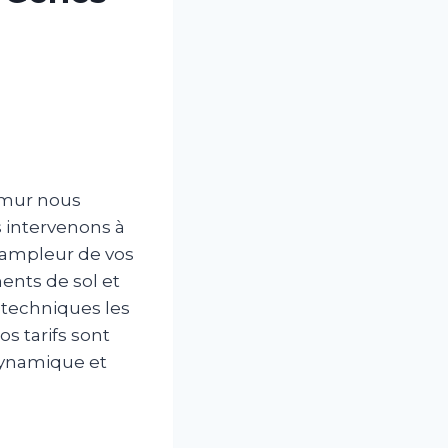
 mur nous
s intervenons à
l’ampleur de vos
ments de sol et
s techniques les
os tarifs sont
 dynamique et