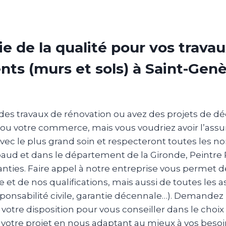
ie de la qualité pour vos trava
ts (murs et sols) à Saint-Genè
des travaux de rénovation ou avez des projets de dé
ou votre commerce, mais vous voudriez avoir l’assur
avec le plus grand soin et respecteront toutes les no
d et dans le département de la Gironde, Peintre 
nties. Faire appel à notre entreprise vous permet d
 et de nos qualifications, mais aussi de toutes les 
ponsabilité civile, garantie décennale…). Demandez u
otre disposition pour vous conseiller dans le choix
votre projet en nous adaptant au mieux à vos besoin