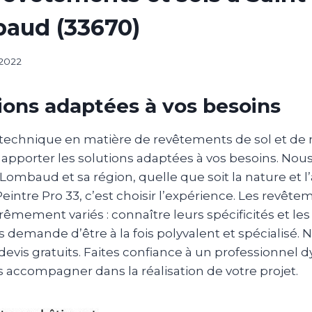
aud (33670)
 2022
ions adaptées à vos besoins
 technique en matière de revêtements de sol et de
apporter les solutions adaptées à vos besoins. Nou
Lombaud et sa région, quelle que soit la nature et 
Peintre Pro 33, c’est choisir l’expérience. Les revête
êmement variés : connaître leurs spécificités et le
 demande d’être à la fois polyvalent et spécialisé. N
s devis gratuits. Faites confiance à un professionnel
s accompagner dans la réalisation de votre projet.