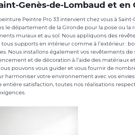
Saint-Genès-de-Lombaud et en
peinture Peintre Pro 33 intervient chez vous à Saint
 le département de la Gironde pour la pose ou la 
ments muraux et au sol. Nous appliquons des revê
r tous supports en intérieur comme à l’extérieur : bo
res. Nous installons également vos revêtements de s
gencement et de décoration à l’aide des matériaux e
 Nous pouvons vous guider et vous fournir de nomb
r harmoniser votre environnement avec vos envies
re entière satisfaction, toutes nos réalisations resp
exigences.