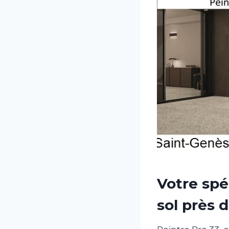
Votre spé
sol près