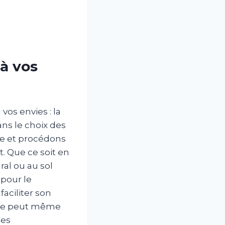
 à vos
vos envies : la
ns le choix des
ce et procédons
. Que ce soit en
ral ou au sol
 pour le
faciliter son
Elle peut même
ces