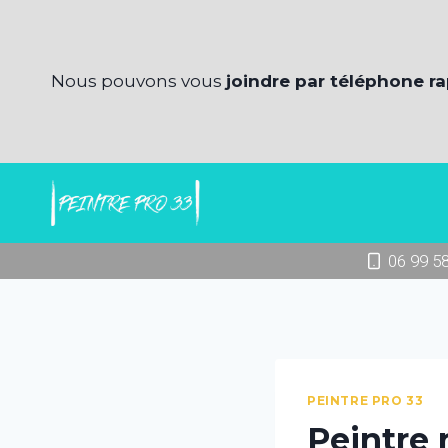
Aller
au
contenu
Nous pouvons vous
joindre par téléphone r
06 99 5
PEINTRE PRO 33
Peintre 