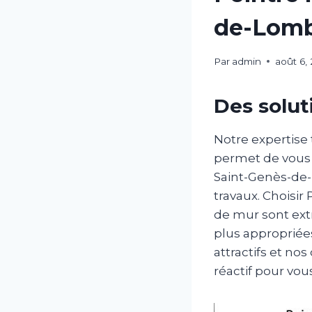
de-Lomb
Par
admin
août 6,
Des solut
Notre expertise
permet de vous 
Saint-Genès-de-
travaux. Choisir 
de mur sont extr
plus appropriées
attractifs et no
réactif pour vou