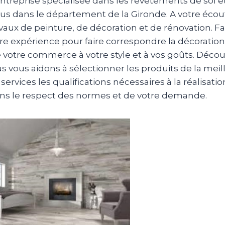
entreprise spécialisée dans les revêtements de sol e
us dans le département de la Gironde. A votre écou
avaux de peinture, de décoration et de rénovation. Fa
tre expérience pour faire correspondre la décoration
e votre commerce à votre style et à vos goûts. Déco
us vous aidons à sélectionner les produits de la meill
services les qualifications nécessaires à la réalisati
s le respect des normes et de votre demande.