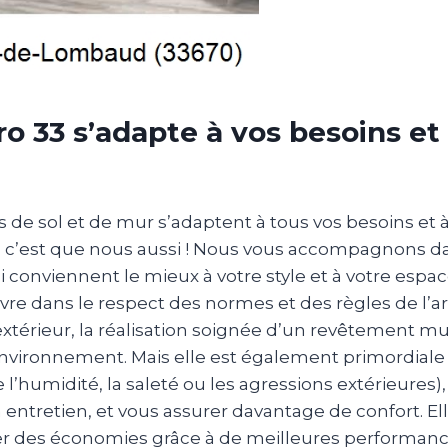
ro 33 s’adapte à vos besoins et
de sol et de mur s’adaptent à tous vos besoins et à 
 c’est que nous aussi ! Nous vous accompagnons da
 conviennent le mieux à votre style et à votre espa
re dans le respect des normes et des règles de l’art
extérieur, la réalisation soignée d’un revêtement mu
environnement. Mais elle est également primordiale
l’humidité, la saleté ou les agressions extérieures), 
on entretien, et vous assurer davantage de confort. 
iser des économies grâce à de meilleures performan