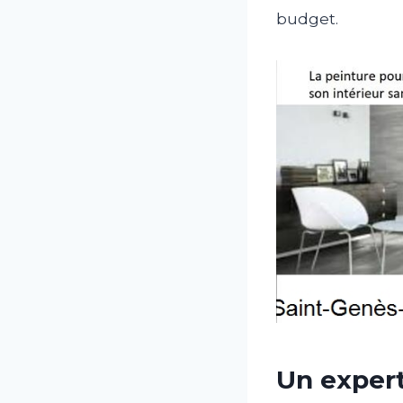
budget.
Un exper