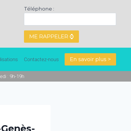
Téléphone :
En savoir plus >
lisations
Contactez-nous
edi : 9h-19h
t-Genès-