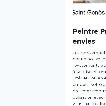
Peintre P
envies
Les revêtements 
bonne nouvelle,
revêtements qui
à sa mise en œuv
intérieur ou en 
embellit votre 
protéger (contre 
utilisation et s
vous faire réal