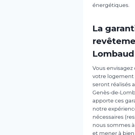
énergétiques.
La garant
revêtemen
Lombaud
Vous envisagez 
votre logement 
seront réalisés 
Genès-de-Lombau
apporte ces gara
notre expérience
nécessaires (res
nous sommes à v
et mener à bien 