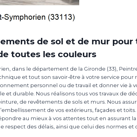
ements de sol et de mur pour 
de toutes les couleurs
ien, dans le département de la Gironde (33), Peintr
nique et tout son savoir-être à votre service pour 
ronnement personnel ou de travail et donner vie à v
e et durable. Nous réalisons tous vos travaux de dé
peinture, de revêtements de sols et murs. Nous ass
 l’embellissement de vos extérieurs, façades et toits
pondre au mieux à vos attentes tout en assurant la
e respect des délais, ainsi que celui des normes et 