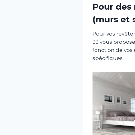
Pour des 
(murs et 
Pour vos revête
33 vous propose
fonction de vos 
spécifiques.