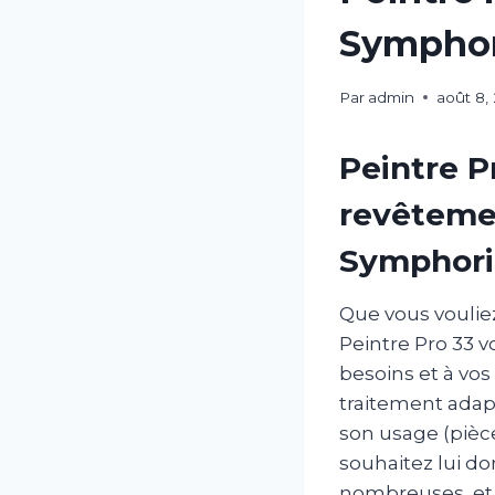
Symphori
Par
admin
août 8,
Peintre P
revêtemen
Symphor
Que vous voulie
Peintre Pro 33 v
besoins et à vos
traitement adap
son usage (pièc
souhaitez lui do
nombreuses, et n