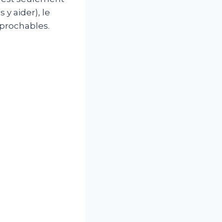
y aider), le
éprochables.