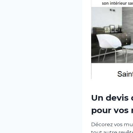
Un devis 
pour vos 
Décorez vos murs
tout autre revêt