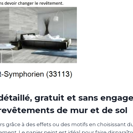
détaillé, gratuit et sans enga
revêtements de mur et de sol
 grâce à des effets ou des motifs en choisissant d
ement. Le papier peint est idéal pour faire disparaîtr