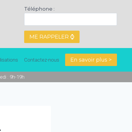
Téléphone :
En savoir plus >
lisations
Contactez-nous
edi : 9h-19h
-