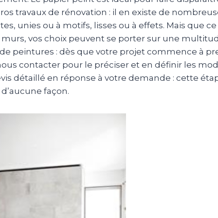
os travaux de rénovation : il en existe de nombreuse
es, unies ou à motifs, lisses ou à effets. Mais que ce
s murs, vos choix peuvent se porter sur une multitu
de peintures : dès que votre projet commence à pr
nous contacter pour le préciser et en définir les mod
vis détaillé en réponse à votre demande : cette étap
 d’aucune façon.