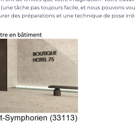
(une tâche pas toujours facile, et nous pouvons vous 
surer des préparations et une technique de pose irr