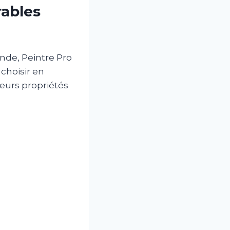
rables
nde, Peintre Pro
choisir en
leurs propriétés