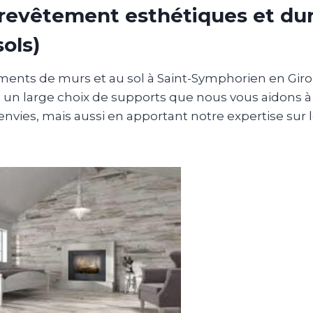
revêtement esthétiques et du
sols)
ments de murs et au sol à Saint-Symphorien en Giro
 un large choix de supports que nous vous aidons à 
envies, mais aussi en apportant notre expertise sur 