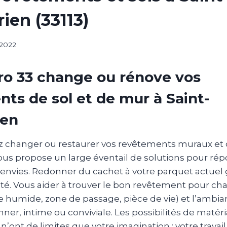
en (33113)
 2022
ro 33 change ou rénove vos
ts de sol et de mur à Saint-
ien
z changer ou restaurer vos revêtements muraux et c
ous propose un large éventail de solutions pour rép
 envies. Redonner du cachet à votre parquet actuel 
té. Vous aider à trouver le bon revêtement pour ch
e humide, zone de passage, pièce de vie) et l’ambi
nner, intime ou conviviale. Les possibilités de matér
’ont de limites que votre imagination : votre trava