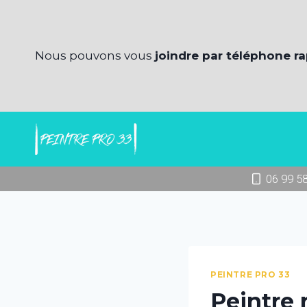
Aller
au
contenu
Nous pouvons vous
joindre par téléphone r
06 99 5
PEINTRE PRO 33
Peintre 