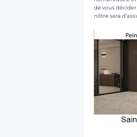
de vous décider 
nôtre sera d’as