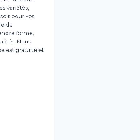
s variétés,
 soit pour vos
de de
endre forme,
alités. Nous
e est gratuite et