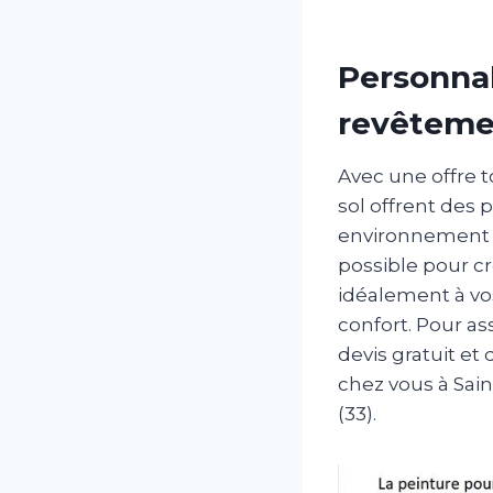
Personnal
revêtemen
Avec une offre 
sol offrent des 
environnement : 
possible pour cr
idéalement à vo
confort. Pour a
devis gratuit et
chez vous à Sai
(33).