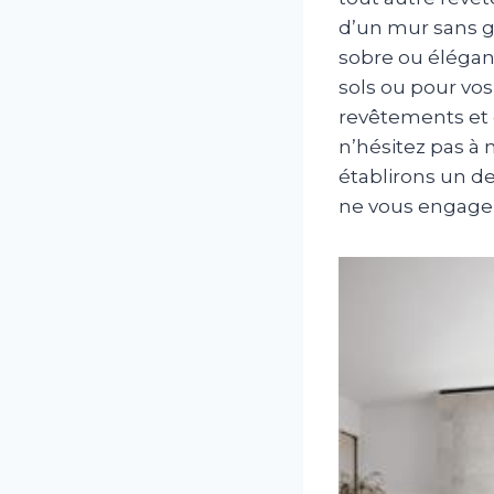
d’un mur sans gr
sobre ou élégant
sols ou pour vo
revêtements et 
n’hésitez pas à 
établirons un de
ne vous engage