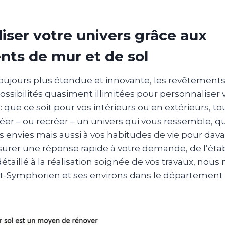
iser votre univers grâce aux
ts de mur et de sol
toujours plus étendue et innovante, les revêtement
possibilités quasiment illimitées pour personnaliser 
que ce soit pour vos intérieurs ou en extérieurs, to
éer – ou recréer – un univers qui vous ressemble, q
s envies mais aussi à vos habitudes de vie pour dav
ssurer une réponse rapide à votre demande, de l’ét
 détaillé à la réalisation soignée de vos travaux, nou
nt-Symphorien et ses environs dans le département 