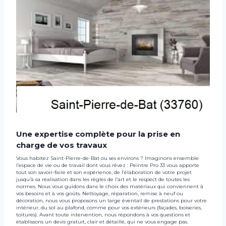
Une expertise complète pour la prise en
charge de vos travaux
Vous habitez Saint-Pierre-de-Bat ou ses environs ? Imaginons ensemble
l’espace de vie ou de travail dont vous rêvez : Peintre Pro 33 vous apporte
tout son savoir-faire et son expérience, de l’élaboration de votre projet
jusqu’à sa réalisation dans les règles de l’art et le respect de toutes les
normes. Nous vous guidons dans le choix des matériaux qui conviennent à
vos besoins et à vos goûts. Nettoyage, réparation, remise à neuf ou
décoration, nous vous proposons un large éventail de prestations pour votre
intérieur, du sol au plafond, comme pour vos extérieurs (façades, boiseries,
toitures). Avant toute intervention, nous répondons à vos questions et
établissons un devis gratuit, clair et détaillé, qui ne vous engage pas.