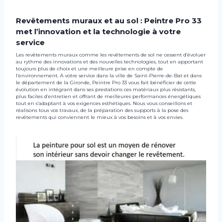
Revêtements muraux et au sol : Peintre Pro 33
met l’innovation et la technologie à votre
service
Les revêtements muraux comme les revêtements de sol ne cessent d’évoluer
au rythme des innovations et des nouvelles technologies, tout en apportant
toujours plus de choix et une meilleure prise en compte de
l’environnement. A votre service dans la ville de Saint-Pierre-de-Bat et dans
le département de la Gironde, Peintre Pro 33 vous fait bénéficier de cette
évolution en intégrant dans ses prestations ces matériaux plus résistants,
plus faciles d’entretien et offrant de meilleures performances énergétiques
tout en s’adaptant à vos exigences esthétiques. Nous vous conseillons et
réalisons tous vos travaux, de la préparation des supports à la pose des
revêtements qui conviennent le mieux à vos besoins et à vos envies.