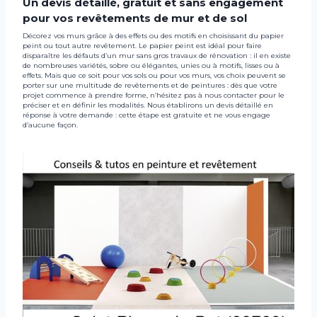
Un devis détaillé, gratuit et sans engagement
pour vos revêtements de mur et de sol
Décorez vos murs grâce à des effets ou des motifs en choisissant du papier
peint ou tout autre revêtement. Le papier peint est idéal pour faire
disparaître les défauts d’un mur sans gros travaux de rénovation : il en existe
de nombreuses variétés, sobre ou élégantes, unies ou à motifs, lisses ou à
effets. Mais que ce soit pour vos sols ou pour vos murs, vos choix peuvent se
porter sur une multitude de revêtements et de peintures : dès que votre
projet commence à prendre forme, n’hésitez pas à nous contacter pour le
préciser et en définir les modalités. Nous établirons un devis détaillé en
réponse à votre demande : cette étape est gratuite et ne vous engage
d’aucune façon.