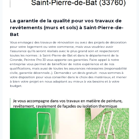
La garantie de la qualité pour vos travaux de
revêtements (murs et sols) à Saint-Pierre-de-
Bat
Vous envisagez des travaux de rénovation ou avez des projets de décoration
pour votre logement ou votre commerce, mais vous voudriez avoir
l’assurance qu’ils seront réalisés avec le plus grand soin et respecteront
toutes les normes : à Saint-Pierre-de-Bat et dans le département de la
Gironde, Peintre Pro 33 vous apporte ces garanties. Faire appel à notre
entreprise vous permet de bénéficier de notre expérience et de nos
qualifications, mais aussi de toutes les assurances nécessaires (responsabilité
civile, garantie décennale…). Demandez un devis gratuit : nous sommes à
votre disposition pour vous conseiller dans le choix des matériaux, et mener
à bien votre projet en nous adaptant au mieux à vos besoins et à votre
budget.