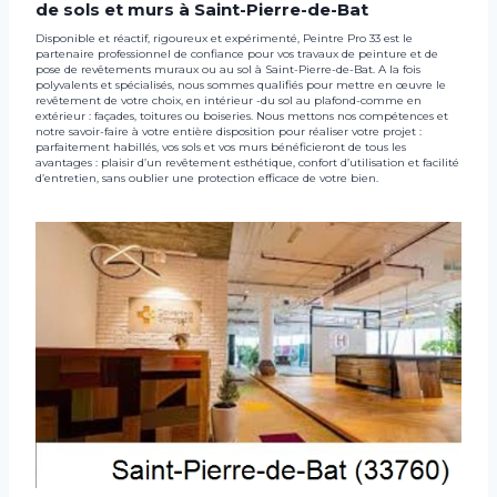
de sols et murs à Saint-Pierre-de-Bat
Disponible et réactif, rigoureux et expérimenté, Peintre Pro 33 est le
partenaire professionnel de confiance pour vos travaux de peinture et de
pose de revêtements muraux ou au sol à Saint-Pierre-de-Bat. A la fois
polyvalents et spécialisés, nous sommes qualifiés pour mettre en œuvre le
revêtement de votre choix, en intérieur -du sol au plafond-comme en
extérieur : façades, toitures ou boiseries. Nous mettons nos compétences et
notre savoir-faire à votre entière disposition pour réaliser votre projet :
parfaitement habillés, vos sols et vos murs bénéficieront de tous les
avantages : plaisir d’un revêtement esthétique, confort d’utilisation et facilité
d’entretien, sans oublier une protection efficace de votre bien.