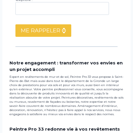
Notre engagement : transformer vos envies en
un projet accompli
Expert en revêtements de mur et de sol, Peintre Pro 33 vous propose à Saint-
Pierre-de-Bat mais aussi dans tout le département de la Gironde un large
choix de prestations pour vos sols et pour vos murs, aussi bien en intérieur
qu’en extérieur. Votre peintre professionnel vous conseille, vous accompagne
dans la découverte de produits innovants et de qualité et jusqu’à la
réalisation aboutie de votre projet. Peintures décoratives, revêtements de sols
ou muraux, ravalement de façades ou boiseries, notre expertise et notre
savoir-faire couvrent de nombreux domaines. Aménagement d’intérieur,
décoration, rénovation, n’hésitez pas à faire appel à nos services, nous nous
engageons à satisfaire au mieux vos envies dans le respect des normes.
Peintre Pro 33 redonne vie à vos revêtements