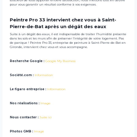
soucieux de vous apporter entière satisfaction, nous mettons tout en œuvre
pour vous garantir un résultat conforme à vos exigences.
Peintre Pro 33 intervient chez vous à Saint-
Pierre-de-Bat après un dégât des eaux
Suite à un dégât des eaux, il est indispensable de traiter l’humidité présente
dans les sols et les murs afin de préserver l’intégrité de votre logement. Pas
de panique ! Peintre Pro 33, entreprise de peinture à Saint-Pierre-de-Bat en
Gironde, intervient chez vous et vous accompagne.
Recherche Google :
Google My Business
Société.com :
Information
Le figaro entreprise :
Information
Nos réalisations :
Image
Nous contacter :
Juste ici
Photos GMB :
Image