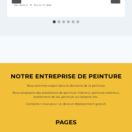
Par
admin
février 17, 2022
NOTRE ENTREPRISE DE PEINTURE
Nous sommes expert dans le domaine de la peinture.
Nous proposons des prestations de peinture intérieur, peinture extérieur,
revêtement de sol, peinture sur boiserie etc…
Contactez-nous pour un devis et déplacement gratuit.
PAGES
Contactez-nous