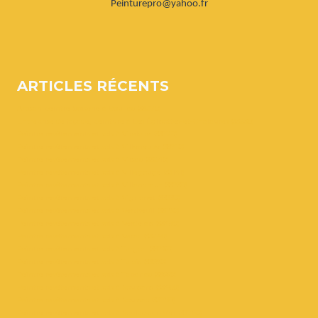
Peinturepro@yahoo.fr
ARTICLES RÉCENTS
Artisan peintre boiserie à Bouliac (33270)
Entreprise de façade, peinture à Les Églisottes-et-Chalaures (33230)
Peintre revêtements et sols à Virelade (33720)
Peintre revêtements et sols à Villeneuve (33710)
Peintre revêtements et sols à Virsac (33240)
Peintre revêtements et sols à Villegouge (33141)
Peintre revêtements et sols à Villandraut (33730)
Peintre revêtements et sols à Vignonet (33330)
Peintre revêtements et sols à Vertheuil (33180)
Peintre revêtements et sols à Verdelais (33490)
Peintre revêtements et sols à Vérac (33240)
Peintre revêtements et sols à Targon (33760)
Peintre revêtements et sols à Talais (33590)
Peintre revêtements et sols à Tabanac (33550)
Peintre revêtements et sols à Soussans (33460)
Peintre revêtements et sols à Soussac (33790)
Peintre revêtements et sols à Soulac-sur-Mer (33780)